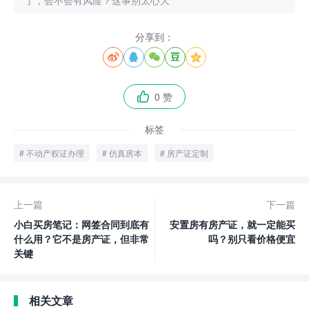
了，会不会有风险？这事别太心大
分享到：





0 赞

标签
不动产权证办理
仿真房本
房产证定制
上一篇
下一篇
小白买房笔记：网签合同到底有
安置房有房产证，就一定能买
什么用？它不是房产证，但非常
吗？别只看价格便宜
关键
相关文章