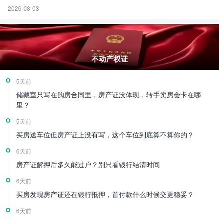
2026-08-03
不动产权证
5天前
储藏室只写在购房合同里，房产证没体现，转手卖房会卡在哪
里？
5天前
买房送车位但房产证上没有写，这个车位到底算不算你的？
6天前
房产证解押后多久能过户？别只看银行结清时间
6天前
买房发现房产证还在银行抵押，首付款什么时候交更稳妥？
6天前