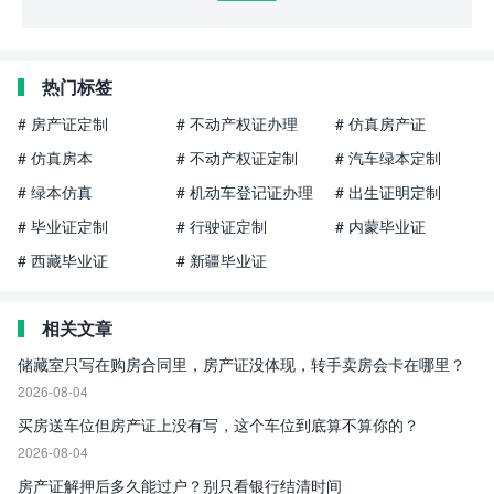
热门标签
# 房产证定制
# 不动产权证办理
# 仿真房产证
# 仿真房本
# 不动产权证定制
# 汽车绿本定制
# 绿本仿真
# 机动车登记证办理
# 出生证明定制
# 毕业证定制
# 行驶证定制
# 内蒙毕业证
# 西藏毕业证
# 新疆毕业证
相关文章
储藏室只写在购房合同里，房产证没体现，转手卖房会卡在哪里？
2026-08-04
买房送车位但房产证上没有写，这个车位到底算不算你的？
2026-08-04
房产证解押后多久能过户？别只看银行结清时间