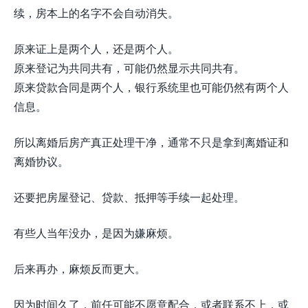
续，房本上的名字不会自动消失。
原来证上是两个人，还是两个人。
原来登记为共同共有，可能仍然显示共同共有。
原来贷款合同是两个人，银行系统里也可能仍然有两个人
信息。
所以离婚后房产真正处理干净，通常不只是拿到离婚证和
离婚协议。
还要把房屋登记、贷款、抵押等手续一起处理。
有些人当年没办，是因为嫌麻烦。
后来再办，麻烦反而更大。
因为时间久了，前任可能不愿意配合，或者联系不上，或