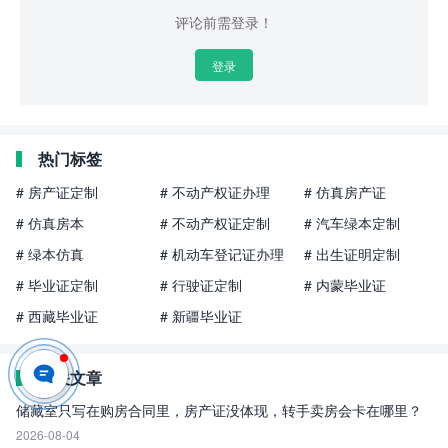
评论前需登录！
登录
热门标签
# 房产证定制
# 不动产权证办理
# 仿真房产证
# 仿真房本
# 不动产权证定制
# 汽车绿本定制
# 绿本仿真
# 机动车登记证办理
# 出生证明定制
# 毕业证定制
# 行驶证定制
# 内蒙毕业证
# 西藏毕业证
# 新疆毕业证
相关文章
储藏室只写在购房合同里，房产证没体现，转手卖房会卡在哪里？
2026-08-04