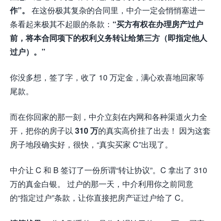
作”。
在这份极其复杂的合同里，中介一定会悄悄塞进一
条看起来极其不起眼的条款：
“买方有权在办理房产过户
前，将本合同项下的权利义务转让给第三方（即指定他人
过户）。”
你没多想，签了字，收了 10 万定金，满心欢喜地回家等
尾款。
而在你回家的那一刻，中介立刻在内网和各种渠道火力全
开，把你的房子以
310 万
的真实高价挂了出去！ 因为这套
房子地段确实好，很快，“真实买家 C”出现了。
中介让 C 和 B 签订了一份所谓“转让协议”。C 拿出了 310
万的真金白银。 过户的那一天，中介利用你之前同意
的“指定过户”条款，让你直接把房产证过户给了 C。