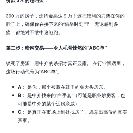
价款 3% 的违约金！
”
300 万的房子，违约金高达 9 万！这把锋利的刀架在你的
脖子上，确保你在接下来的“猎杀时刻”里，无论感到多
痛，都绝对不敢中途逃跑。
第二步：暗网交易——令人毛骨悚然的“ABC单”
锁死了房源，黑中介的杀招才真正显露。 在行业黑话里，
这场行动代号为“ABC单”。
A：
是你，那个被蒙在鼓里的冤大头房东。
B：
是中介找来的“白手套”（可能是职业炒房客，也
可能是中介的某个远房亲戚）。
C：
是真正在市场上到处找房子、愿意出高价的真实
买家。