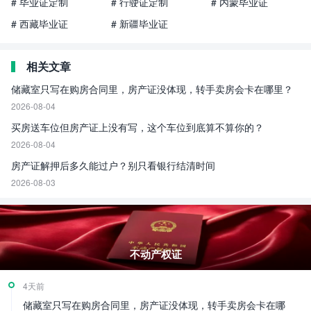
# 毕业证定制
# 行驶证定制
# 内蒙毕业证
# 西藏毕业证
# 新疆毕业证
相关文章
储藏室只写在购房合同里，房产证没体现，转手卖房会卡在哪里？
2026-08-04
买房送车位但房产证上没有写，这个车位到底算不算你的？
2026-08-04
房产证解押后多久能过户？别只看银行结清时间
2026-08-03
不动产权证
4天前
储藏室只写在购房合同里，房产证没体现，转手卖房会卡在哪