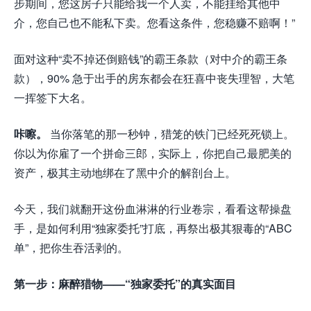
步期间，您这房子只能给我一个人卖，不能挂给其他中
介，您自己也不能私下卖。您看这条件，您稳赚不赔啊！”
面对这种“卖不掉还倒赔钱”的霸王条款（对中介的霸王条
款），90% 急于出手的房东都会在狂喜中丧失理智，大笔
一挥签下大名。
咔嚓。
当你落笔的那一秒钟，猎笼的铁门已经死死锁上。
你以为你雇了一个拼命三郎，实际上，你把自己最肥美的
资产，极其主动地绑在了黑中介的解剖台上。
今天，我们就翻开这份血淋淋的行业卷宗，看看这帮操盘
手，是如何利用“独家委托”打底，再祭出极其狠毒的“ABC
单”，把你生吞活剥的。
第一步：麻醉猎物——“独家委托”的真实面目