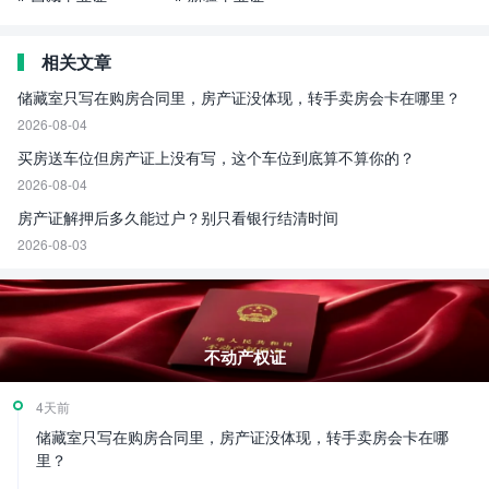
相关文章
储藏室只写在购房合同里，房产证没体现，转手卖房会卡在哪里？
2026-08-04
买房送车位但房产证上没有写，这个车位到底算不算你的？
2026-08-04
房产证解押后多久能过户？别只看银行结清时间
2026-08-03
不动产权证
4天前
储藏室只写在购房合同里，房产证没体现，转手卖房会卡在哪
里？