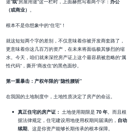
途”
或
“房屋用途”这一栏时，上面赫然写着两个字：
办公
（或商业）
。
根本不是你想象中的“住宅”！
就这短短两个字的差别，不仅意味着你被开发商套路了，
更意味着你这几百万的资产，在未来将面临极其惨烈的缩
水。今天，咱们就来深挖房产证上这个最容易被忽略的“属
性代码”，撕开“商改住”的黑色面纱。
第一重暴击：产权年限的“隐性腰斩”
在我国的土地制度中，土地性质决定了房产的命运。
真正住宅的房产证：
土地使用期限是
70 年
。而且根
据法律规定，住宅建设用地使用权期间届满的，
自动
续期
。这是你资产能够长期传承的根本保障。