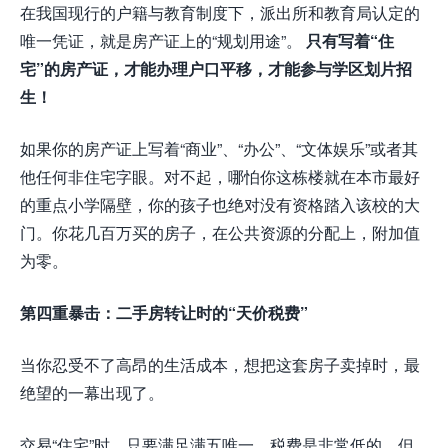
在我国现行的户籍与教育制度下，派出所和教育局认定的
唯一凭证，就是房产证上的“规划用途”。
只有写着“住
宅”的房产证，才能办理户口平移，才能参与学区划片招
生！
如果你的房产证上写着“商业”、“办公”、“文体娱乐”或者其
他任何非住宅字眼。对不起，哪怕你这栋楼就在本市最好
的重点小学隔壁，你的孩子也绝对没有资格踏入该校的大
门。你花几百万买的房子，在公共资源的分配上，附加值
为零。
第四重暴击：二手房转让时的“天价税费”
当你忍受不了高昂的生活成本，想把这套房子卖掉时，最
绝望的一幕出现了。
交易“住宅”时，只要满足满五唯一，税费是非常低的。但