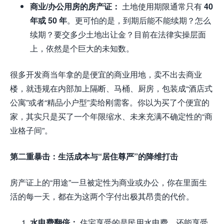
商业/办公用房的房产证：
土地使用期限通常只有
40
年或 50 年
。更可怕的是，到期后能不能续期？怎么
续期？要交多少土地出让金？目前在法律实操层面
上，依然是个巨大的未知数。
很多开发商当年拿的是便宜的商业用地，卖不出去商业
楼，就违规在内部加上隔断、马桶、厨房，包装成“酒店式
公寓”或者“精品小户型”卖给刚需客。你以为买了个便宜的
家，其实只是买了一个年限缩水、未来充满不确定性的“商
业格子间”。
第二重暴击：生活成本与“居住尊严”的降维打击
房产证上的“用途”一旦被定性为商业或办公，你在里面生
活的每一天，都在为这两个字付出极其昂贵的代价。
水电费翻倍：
住宅享受的是民用水电费，还能享受