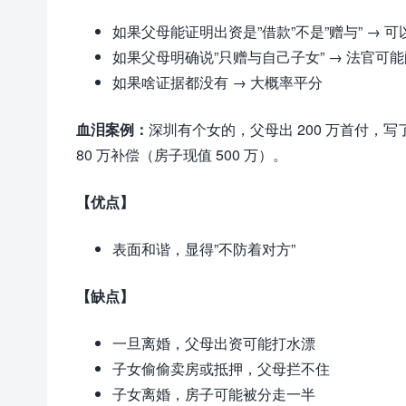
如果父母能证明出资是”借款”不是”赠与” → 
如果父母明确说”只赠与自己子女” → 法官可
如果啥证据都没有 → 大概率平分
血泪案例：
深圳有个女的，父母出 200 万首付
80 万补偿（房子现值 500 万）。
【优点】
表面和谐，显得”不防着对方”
【缺点】
一旦离婚，父母出资可能打水漂
子女偷偷卖房或抵押，父母拦不住
子女离婚，房子可能被分走一半