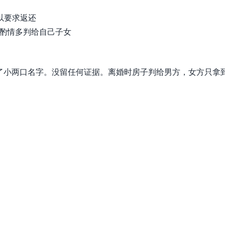
可以要求返还
能酌情多判给自己子女
，写了小两口名字。没留任何证据。离婚时房子判给男方，女方只拿