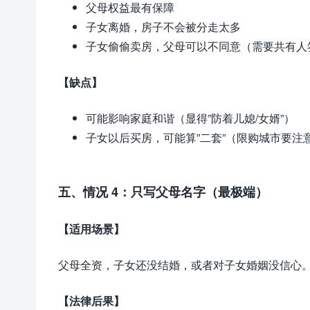
父母权益最有保障
子女离婚，房子不会被分走太多
子女偷偷卖房，父母可以不同意（需要共有人
【缺点】
可能影响家庭和谐（显得”防着儿媳/女婿”）
子女以后买房，可能算”二套”（限购城市要注
五、情况 4：只写父母名字（最极端）
【适用场景】
父母全资，子女还没结婚，或者对子女婚姻没信心
【法律后果】