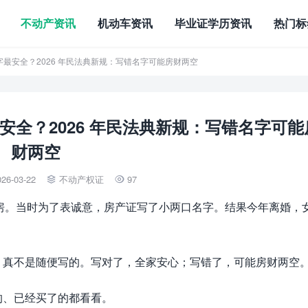
不动产资讯
机动车资讯
毕业证学历资讯
热门标
字最安全？2026 年民法典新规：写错名字可能房财两空
全？2026 年民法典新规：写错名字可能
财两空
026-03-22
不动产权证
97


买房。当时为了表诚意，房产证写了小两口名字。结果今年离婚，
，真不是随便写的。写对了，全家安心；写错了，可能房财两空
的、已经买了的都看看。