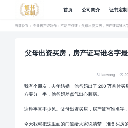
首页
公司简介
证书定制
当前位置：
专业房产证制作
»
不动产权证
» 父母出资买房，房产证写谁名
父母出资买房，房产证写谁名字最安
laowang
2


我有个朋友，去年结婚，他爸妈出了 200 万首付
方要分一半，他爸妈差点气出心脏病。
这种事真不少见。父母出资买房，房产证写谁名字
今天我就把这里面的门道给大家说清楚，准备买房