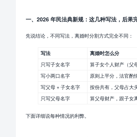
一、2026 年民法典新规：这几种写法，后果
先说结论，不同写法，离婚时分割方式完全不同：
写法
离婚时怎么分
只写子女名字
算子女个人财产（父母
写小两口名字
原则上平分，法官酌
写父母 + 子女名字
按份共有，父母占大
只写父母名字
算父母财产，跟子女
下面详细说每种情况的利弊。