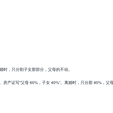
离婚时，只分割子女那部分，父母的不动。
0 万。房产证写”父母 60%，子女 40%”。离婚时，只分那 40%，父