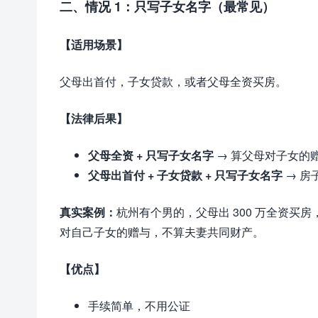
二、情况 1：只写子女名字（最常见）
【适用场景】
父母出首付，子女贷款，或者父母全资买房。
【法律后果】
父母全资 + 只写子女名字
→ 算父母对子女的
父母出首付 + 子女贷款 + 只写子女名字
→ 房
真实案例：
杭州有个男的，父母出 300 万全资
对自己子女的赠与，不算夫妻共同财产。
【优点】
手续简单，不用公证