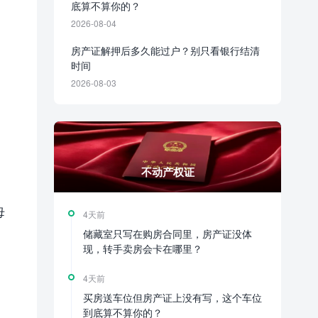
底算不算你的？
2026-08-04
房产证解押后多久能过户？别只看银行结清
时间
2026-08-03
不动产权证
母
4天前
储藏室只写在购房合同里，房产证没体
现，转手卖房会卡在哪里？
4天前
买房送车位但房产证上没有写，这个车位
到底算不算你的？