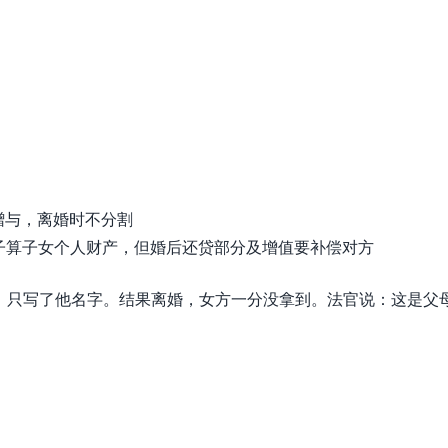
赠与，离婚时不分割
子算子女个人财产，但婚后还贷部分及增值要补偿对方
买房，只写了他名字。结果离婚，女方一分没拿到。法官说：这是父