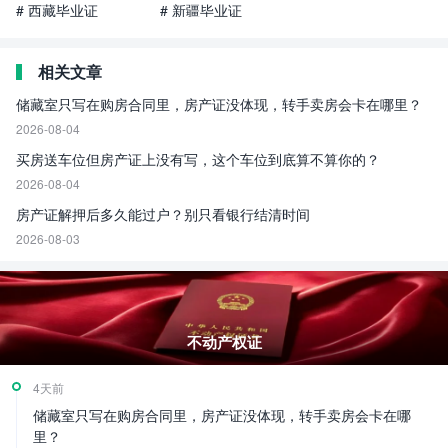
# 西藏毕业证
# 新疆毕业证
相关文章
储藏室只写在购房合同里，房产证没体现，转手卖房会卡在哪里？
2026-08-04
买房送车位但房产证上没有写，这个车位到底算不算你的？
2026-08-04
房产证解押后多久能过户？别只看银行结清时间
2026-08-03
不动产权证
4天前
储藏室只写在购房合同里，房产证没体现，转手卖房会卡在哪
里？