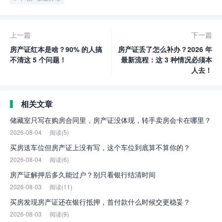
上一篇
下一篇
房产证红本是啥？90% 的人搞
房产证丢了怎么补办？2026 年
不清这 5 个问题！
最新流程：这 3 种情况必须本
人去！
相关文章
储藏室只写在购房合同里，房产证没体现，转手卖房会卡在哪里？
2026-08-04
阅读(5)
买房送车位但房产证上没有写，这个车位到底算不算你的？
2026-08-04
阅读(6)
房产证解押后多久能过户？别只看银行结清时间
2026-08-03
阅读(11)
买房发现房产证还在银行抵押，首付款什么时候交更稳妥？
2026-08-03
阅读(9)