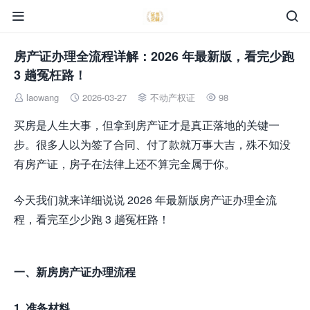


房产证办理全流程详解：2026 年最新版，看完少跑
3 趟冤枉路！
laowang
2026-03-27
不动产权证
98




买房是人生大事，但拿到房产证才是真正落地的关键一
步。很多人以为签了合同、付了款就万事大吉，殊不知没
有房产证，房子在法律上还不算完全属于你。
今天我们就来详细说说 2026 年最新版房产证办理全流
程，看完至少少跑 3 趟冤枉路！
一、新房房产证办理流程
1. 准备材料