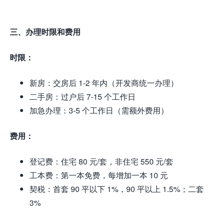
三、办理时限和费用
时限：
新房：交房后 1-2 年内（开发商统一办理）
二手房：过户后 7-15 个工作日
加急办理：3-5 个工作日（需额外费用）
费用：
登记费：住宅 80 元/套，非住宅 550 元/套
工本费：第一本免费，每增加一本 10 元
契税：首套 90 平以下 1%，90 平以上 1.5%；二套
3%