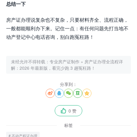
总结一下
房产证办理说复杂也不复杂，只要材料齐全、流程正确，
一般都能顺利办下来。记住一点：有任何问题先打当地不
动产登记中心电话咨询，别白跑冤枉路！
未经允许不得转载：
专业房产证制作
»
房产证办理全流程详
解：2026 年最新版，看完少跑 3 趟冤枉路！
分享到：





0 赞

标签
不动产权证办理