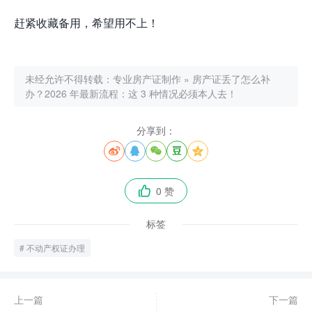
赶紧收藏备用，希望用不上！
未经允许不得转载：
专业房产证制作
»
房产证丢了怎么补
办？2026 年最新流程：这 3 种情况必须本人去！
分享到：





0 赞

标签
不动产权证办理
上一篇
下一篇