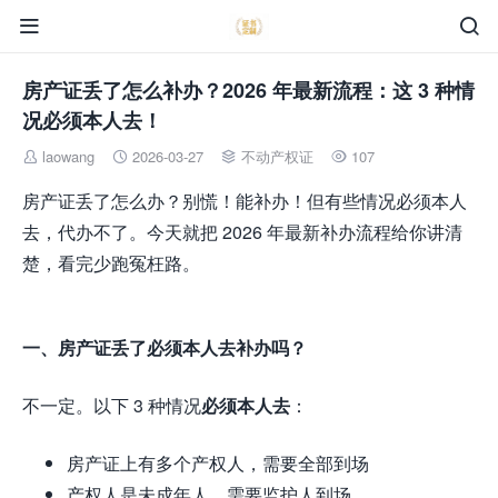


房产证丢了怎么补办？2026 年最新流程：这 3 种情
况必须本人去！
laowang
2026-03-27
不动产权证
107




房产证丢了怎么办？别慌！能补办！但有些情况必须本人
去，代办不了。今天就把 2026 年最新补办流程给你讲清
楚，看完少跑冤枉路。
一、房产证丢了必须本人去补办吗？
不一定。以下 3 种情况
必须本人去
：
房产证上有多个产权人，需要全部到场
产权人是未成年人，需要监护人到场